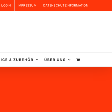
LOGIN
IMPRESSUM
DATENSCHUTZINFORMATION
ICE & ZUBEHÖR
ÜBER UNS