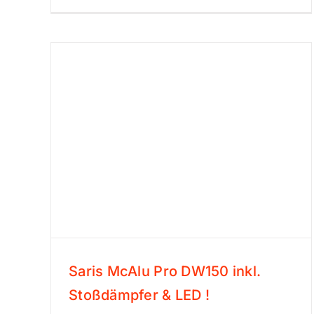
Saris McAlu Pro DW150 inkl.
Stoßdämpfer & LED !
Saris McAlu Pro DW150 inkl.
Stoßdämpfer & LED !