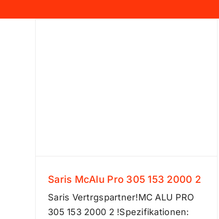
Saris McAlu Pro 305 153 2000 2
Saris McAlu Pro 305 153 2000 2
Saris Vertrgspartner!MC ALU PRO
305 153 2000 2 !Spezifikationen: