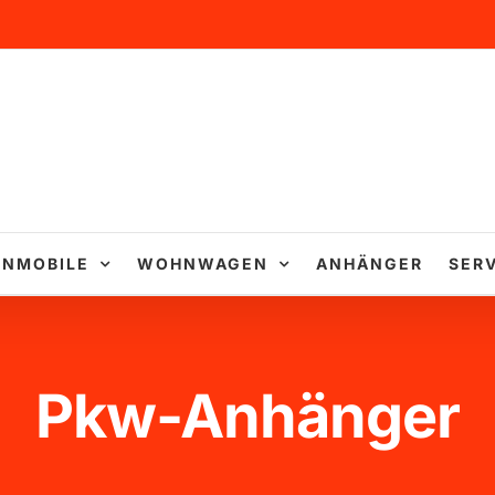
NMOBILE
WOHNWAGEN
ANHÄNGER
SERV
Pkw-Anhänger