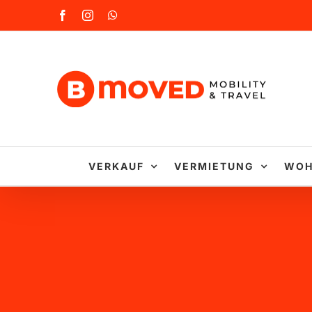
Zum
Facebook
Instagram
WhatsApp
Inhalt
springen
VERKAUF
VERMIETUNG
WOH