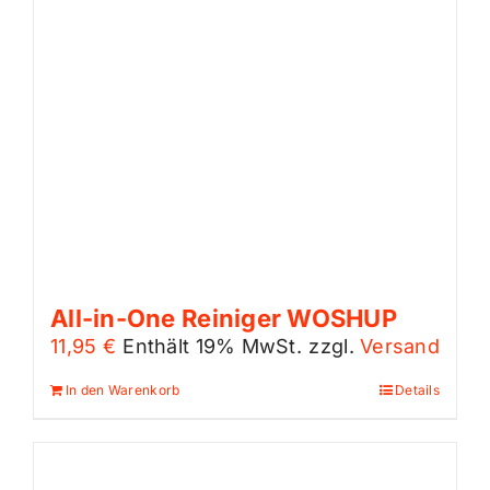
All-in-One Reiniger WOSHUP
11,95
€
Enthält 19% MwSt.
zzgl.
Versand
In den Warenkorb
Details