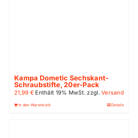
Kampa Dometic Sechskant-
Schraubstifte, 20er-Pack
21,99
€
Enthält 19% MwSt.
zzgl.
Versand
In den Warenkorb
Details