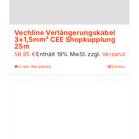
Vechline Verlängerungskabel
3×1,5mm² CEE Shopkupplung
25m
58,95
€
Enthält 19% MwSt.
zzgl.
Versand
In den Warenkorb
Details