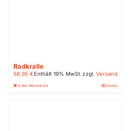
Radkralle
58,95
€
Enthält 19% MwSt.
zzgl.
Versand
In den Warenkorb
Details