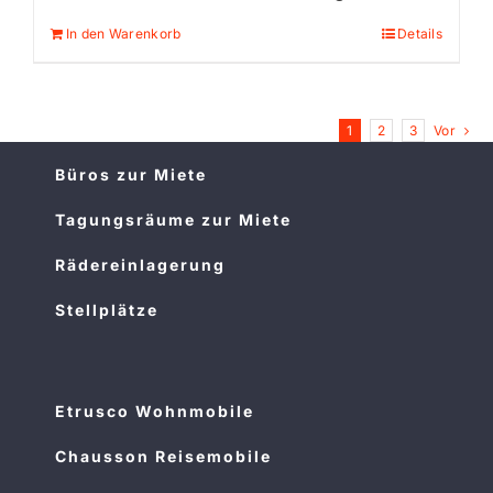
In den Warenkorb
Details
1
2
3
Vor
Büros zur Miete
Tagungsräume zur Miete
Rädereinlagerung
Stellplätze
Etrusco Wohnmobile
Chausson Reisemobile