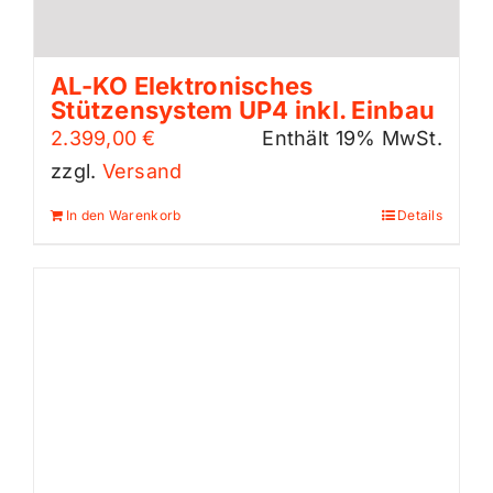
AL-KO Elektronisches
Stützensystem UP4 inkl. Einbau
2.399,00
€
Enthält 19% MwSt.
zzgl.
Versand
In den Warenkorb
Details