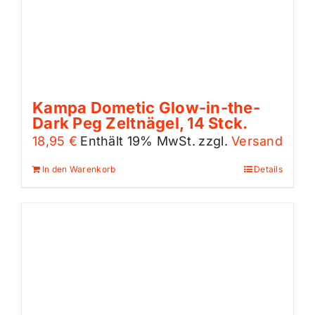
Kampa Dometic Glow-in-the-
Dark Peg Zeltnägel, 14 Stck.
18,95
€
Enthält 19% MwSt.
zzgl.
Versand
In den Warenkorb
Details