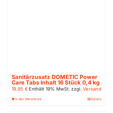
Sanitärzusatz DOMETIC Power
Care Tabs Inhalt 16 Stück 0,4 kg
19,95
€
Enthält 19% MwSt.
zzgl.
Versand
In den Warenkorb
Details