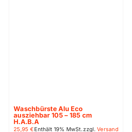
Waschbürste Alu Eco
ausziehbar 105 – 185 cm
H.A.B.A
25,95
€
Enthält 19% MwSt.
zzgl.
Versand