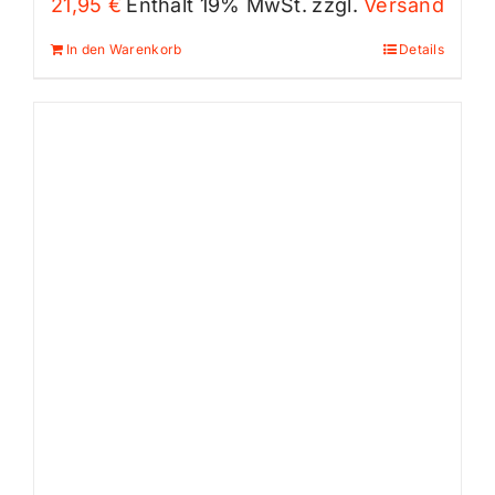
21,95
€
Enthält 19% MwSt.
zzgl.
Versand
In den Warenkorb
Details