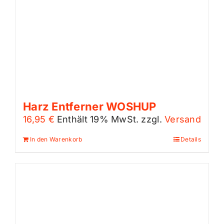
Harz Entferner WOSHUP
16,95
€
Enthält 19% MwSt.
zzgl.
Versand
In den Warenkorb
Details