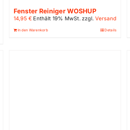
Fenster Reiniger WOSHUP
14,95
€
Enthält 19% MwSt.
zzgl.
Versand
In den Warenkorb
Details