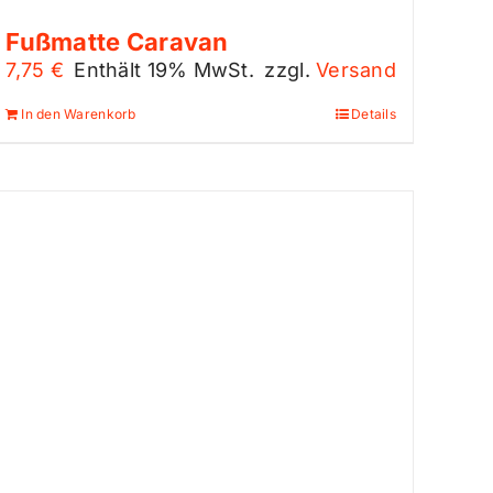
Fußmatte Caravan
7,75
€
Enthält 19% MwSt.
zzgl.
Versand
In den Warenkorb
Details