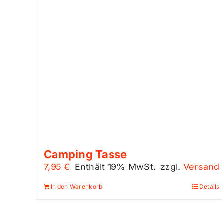
Camping Tasse
7,95
€
Enthält 19% MwSt.
zzgl.
Versand
In den Warenkorb
Details