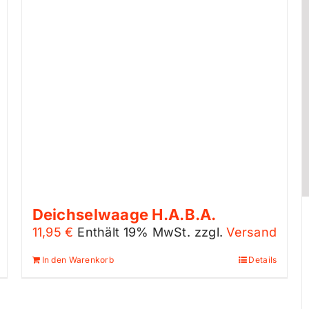
Deichselwaage H.A.B.A.
11,95
€
Enthält 19% MwSt.
zzgl.
Versand
In den Warenkorb
Details