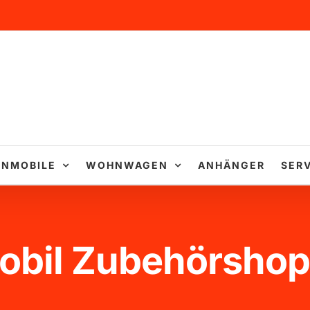
NMOBILE
WOHNWAGEN
ANHÄNGER
SERV
obil Zubehörshop