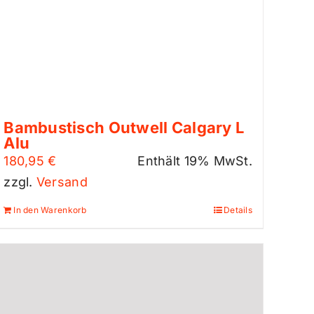
Bambustisch Outwell Calgary L
Alu
180,95
€
Enthält 19% MwSt.
zzgl.
Versand
In den Warenkorb
Details