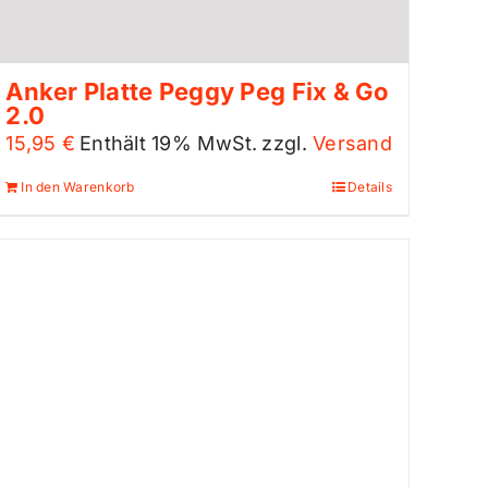
Anker Platte Peggy Peg Fix & Go
2.0
15,95
€
Enthält 19% MwSt.
zzgl.
Versand
In den Warenkorb
Details