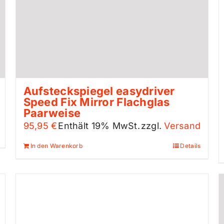
Aufsteckspiegel easydriver
Speed Fix Mirror Flachglas
Paarweise
95,95
€
Enthält 19% MwSt.
zzgl.
Versand
In den Warenkorb
Details