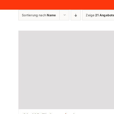
Sortierung nach
Name
Zeige
21 Angebot