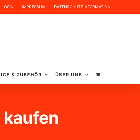
LOGIN
IMPRESSUM
DATENSCHUTZINFORMATION
ICE & ZUBEHÖR
ÜBER UNS
 kaufen