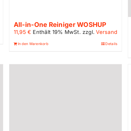
All-in-One Reiniger WOSHUP
11,95
€
Enthält 19% MwSt.
zzgl.
Versand
In den Warenkorb
Details