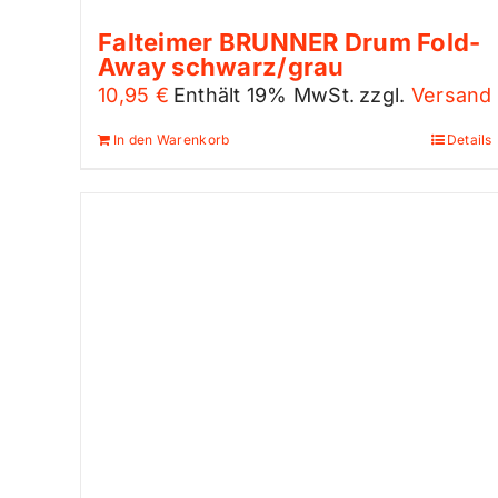
Falteimer BRUNNER Drum Fold-
Away schwarz/grau
10,95
€
Enthält 19% MwSt.
zzgl.
Versand
In den Warenkorb
Details