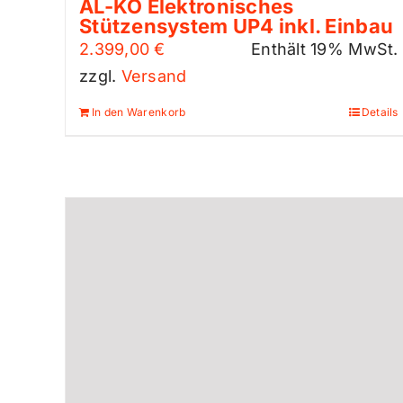
AL-KO Elektronisches
Stützensystem UP4 inkl. Einbau
2.399,00
€
Enthält 19% MwSt.
zzgl.
Versand
In den Warenkorb
Details