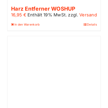
Harz Entferner WOSHUP
16,95
€
Enthält 19% MwSt.
zzgl.
Versand
In den Warenkorb
Details