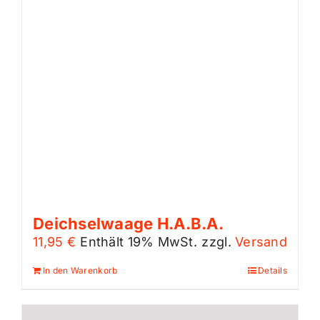
Deichselwaage H.A.B.A.
11,95
€
Enthält 19% MwSt.
zzgl.
Versand
In den Warenkorb
Details