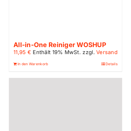
All-in-One Reiniger WOSHUP
11,95
€
Enthält 19% MwSt.
zzgl.
Versand
In den Warenkorb
Details