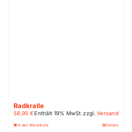
Radkralle
58,95
€
Enthält 19% MwSt.
zzgl.
Versand
In den Warenkorb
Details