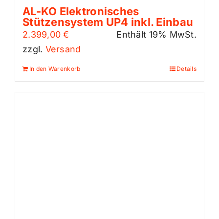
AL-KO Elektronisches
Stützensystem UP4 inkl. Einbau
2.399,00
€
Enthält 19% MwSt.
zzgl.
Versand
In den Warenkorb
Details