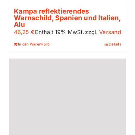
Kampa reflektierendes
Warnschild, Spanien und Italien,
Alu
46,25
€
Enthält 19% MwSt.
zzgl.
Versand
In den Warenkorb
Details