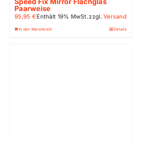
Speed Fix Mirror Flachglas
Paarweise
95,95
€
Enthält 19% MwSt.
zzgl.
Versand
In den Warenkorb
Details