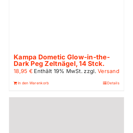
Kampa Dometic Glow-in-the-
Dark Peg Zeltnägel, 14 Stck.
18,95
€
Enthält 19% MwSt.
zzgl.
Versand
In den Warenkorb
Details