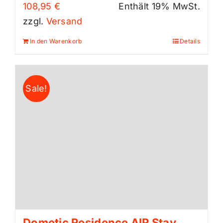
108,95
€
Enthält 19% MwSt.
zzgl.
Versand
In den Warenkorb
Details
Sale!
Dometic Residence AIR Stay