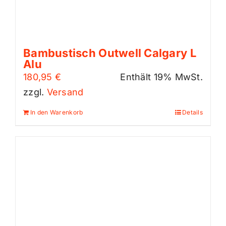
Bambustisch Outwell Calgary L
Alu
180,95
€
Enthält 19% MwSt.
zzgl.
Versand
In den Warenkorb
Details