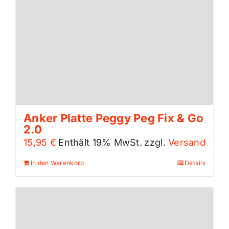
Anker Platte Peggy Peg Fix & Go
2.0
15,95
€
Enthält 19% MwSt.
zzgl.
Versand
In den Warenkorb
Details