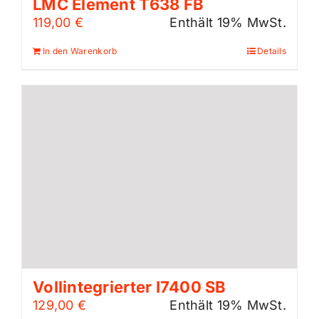
LMC Element T638 FB
119,00
€
Enthält 19% MwSt.
In den Warenkorb
Details
Vollintegrierter I7400 SB
129,00
€
Enthält 19% MwSt.