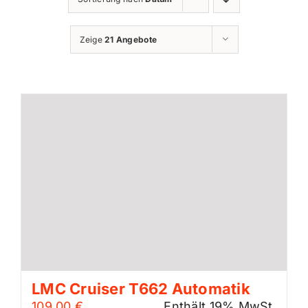
Zeige
21 Angebote
LMC Cruiser T662 Automatik
109,00
€
Enthält 19% MwSt.