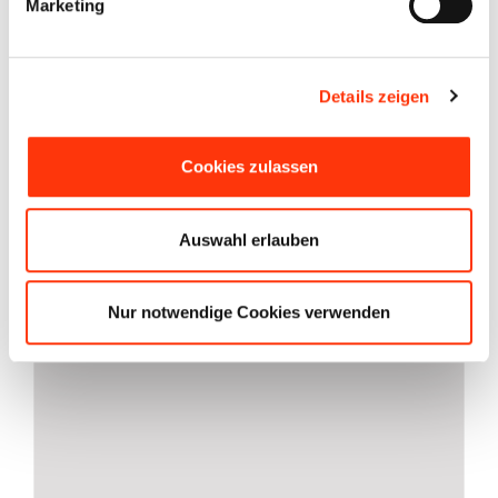
Marketing
Campervan CV 600DB
Details zeigen
85,00
€
Enthält 19% MwSt.
Cookies zulassen
In den Warenkorb
Details
Auswahl erlauben
Nur notwendige Cookies verwenden