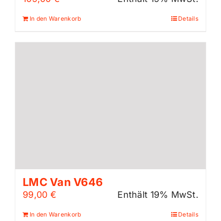
In den Warenkorb
Details
LMC Van V646
99,00
€
Enthält 19% MwSt.
In den Warenkorb
Details