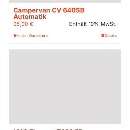
Campervan CV 640SB
Automatik
95,00
€
Enthält 19% MwSt.
In den Warenkorb
Details