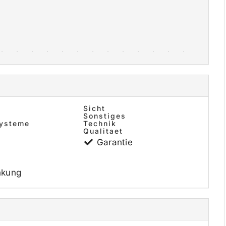
Sicht
Sonstiges
systeme
Technik
Qualitaet
Garantie
nkung