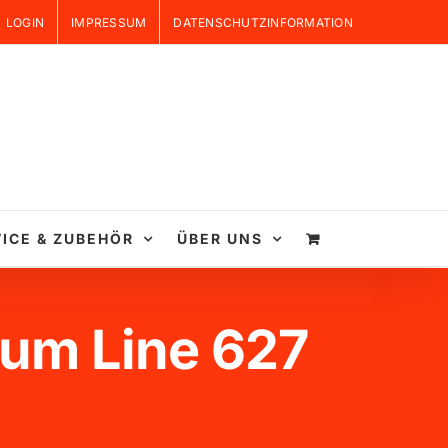
LOGIN
IMPRESSUM
DATENSCHUTZINFORMATION
ICE & ZUBEHÖR
ÜBER UNS
ium Line 627