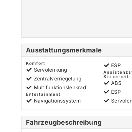
Ausstattungsmerkmale
Komfort
ESP
Servolenkung
Assistenz
Sicherheit
Zentralverriegelung
ABS
Multifunktionslenkrad
ESP
Entertainment
Navigationssystem
Servole
Fahrzeugbeschreibung