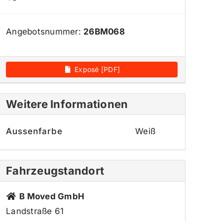
Angebotsnummer:
26BM068
Exposé [PDF]
Weitere Informationen
Aussenfarbe
Weiß
Fahrzeugstandort
B Moved GmbH
Landstraße 61