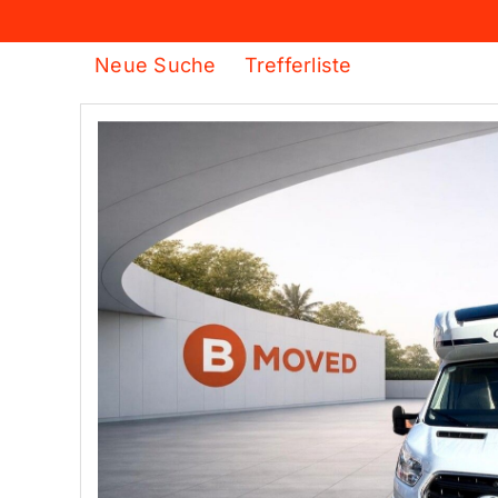
Neue Suche
Trefferliste