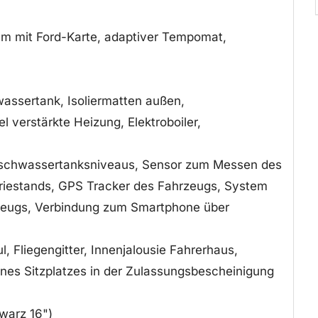
m mit Ford-Karte, adaptiver Tempomat,
bwassertank, Isoliermatten außen,
l verstärkte Heizung, Elektroboiler,
ischwassertanksniveaus, Sensor zum Messen des
iestands, GPS Tracker des Fahrzeugs, System
rzeugs, Verbindung zum Smartphone über
, Fliegengitter, Innenjalousie Fahrerhaus,
ines Sitzplatzes in der Zulassungsbescheinigung
warz 16")