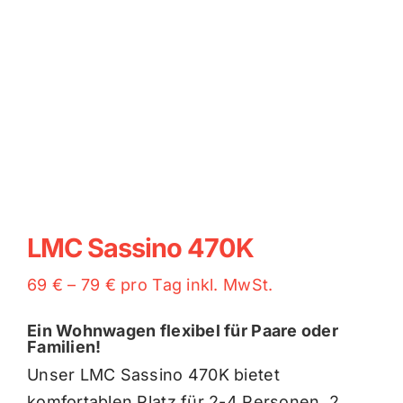
LMC Sassino 470K
69 € – 79 € pro Tag inkl. MwSt.
Ein Wohnwagen flexibel für Paare oder
Familien!
Unser LMC Sassino 470K bietet
komfortablen Platz für 2-4 Personen. 2