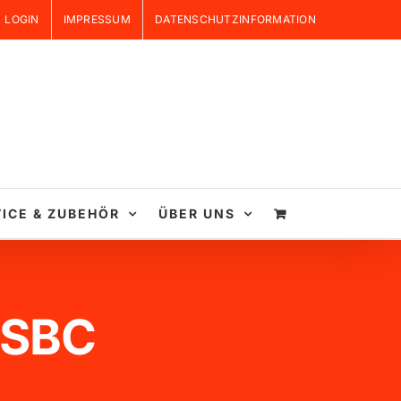
LOGIN
IMPRESSUM
DATENSCHUTZINFORMATION
ICE & ZUBEHÖR
ÜBER UNS
0 SBC