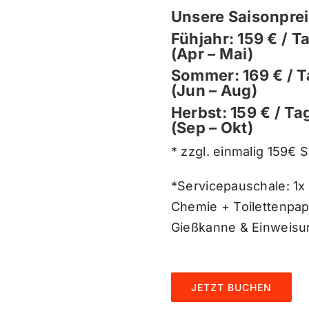
Unsere Saisonpre
Fühjahr: 159 € / T
(Apr – Mai)
Sommer: 169 € / T
(Jun – Aug)
Herbst: 159 € / Ta
(Sep – Okt)
* zzgl. einmalig 159€ 
*Servicepauschale: 1x
Chemie + Toilettenpapi
Gießkanne & Einweisu
JETZT BUCHEN