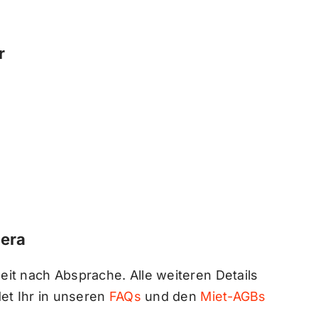
r
era
it nach Absprache. Alle weiteren Details
et Ihr in unseren
FAQs
und den
Miet-AGBs