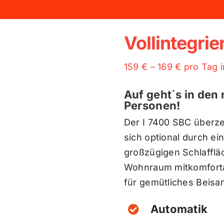
Vollintegrie
159 € – 169 € pro Tag 
Auf geht´s in den 
Personen!
Der I 7400 SBC überze
sich optional durch 
großzügigen Schlafflä
Wohnraum mitkomfortab
für gemütliches Beisa
Automatik