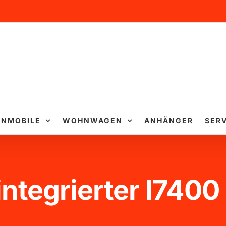
NMOBILE
WOHNWAGEN
ANHÄNGER
SERV
integrierter I740