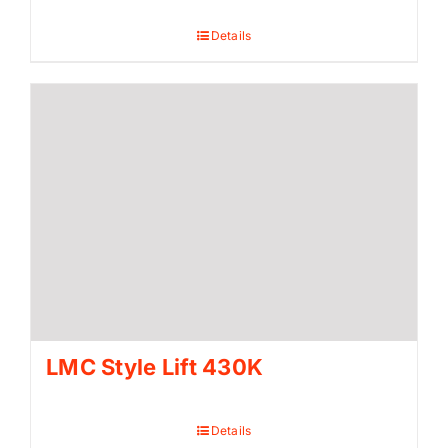
Details
LMC Style Lift 430K
Details