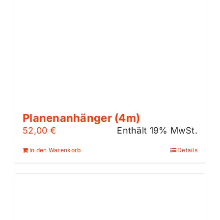
Planenanhänger (4m)
52,00
€
Enthält 19% MwSt.
In den Warenkorb
Details