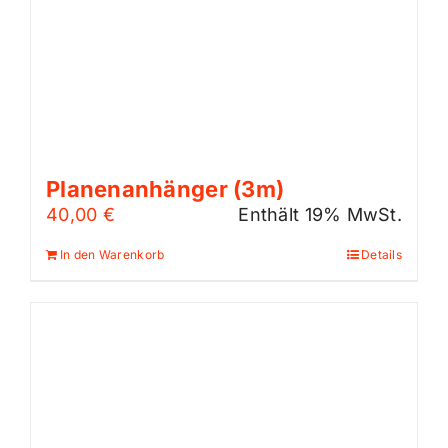
Planenanhänger (3m)
40,00
€
Enthält 19% MwSt.
In den Warenkorb
Details