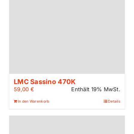
LMC Sassino 470K
59,00
€
Enthält 19% MwSt.
In den Warenkorb
Details