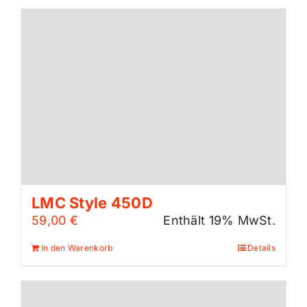
LMC Style 450D
59,00
€
Enthält 19% MwSt.
In den Warenkorb
Details