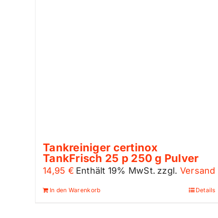
Tankreiniger certinox
TankFrisch 25 p 250 g Pulver
14,95
€
Enthält 19% MwSt.
zzgl.
Versand
In den Warenkorb
Details