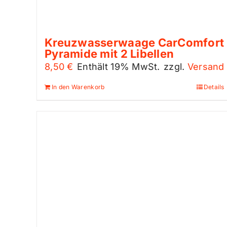
Kreuzwasserwaage CarComfort
Pyramide mit 2 Libellen
8,50
€
Enthält 19% MwSt.
zzgl.
Versand
In den Warenkorb
Details