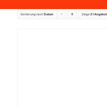
Sortierung nach
Datum
Zeige
21 Angebot