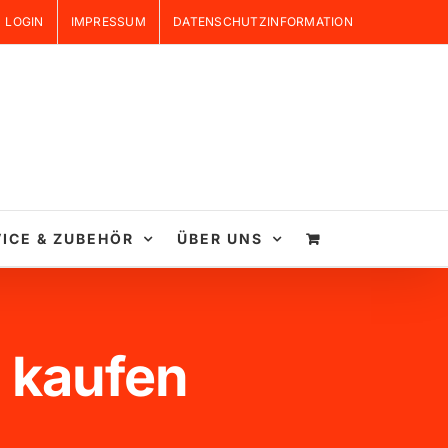
LOGIN
IMPRESSUM
DATENSCHUTZINFORMATION
ICE & ZUBEHÖR
ÜBER UNS
 kaufen