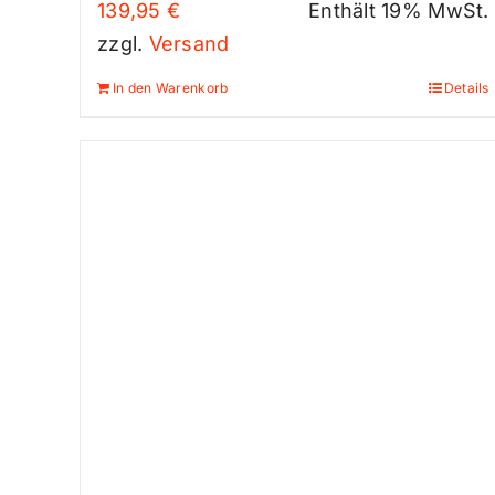
139,95
€
Enthält 19% MwSt.
zzgl.
Versand
In den Warenkorb
Details