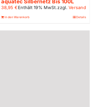
aquatec Silbernetz Bis 100L
38,95
€
Enthält 19% MwSt.
zzgl.
Versand
In den Warenkorb
Details