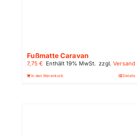
Fußmatte Caravan
7,75
€
Enthält 19% MwSt.
zzgl.
Versand
In den Warenkorb
Details