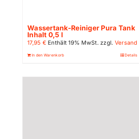
Wassertank-Reiniger Pura Tank
Inhalt 0,5 l
17,95
€
Enthält 19% MwSt.
zzgl.
Versand
In den Warenkorb
Details