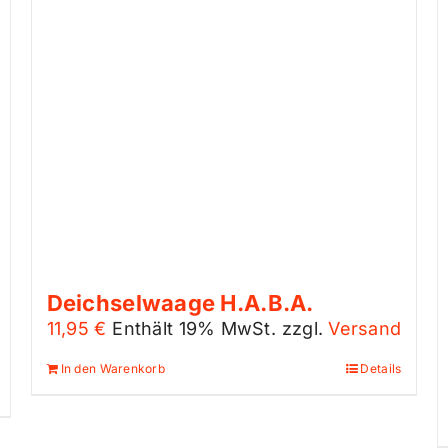
Deichselwaage H.A.B.A.
11,95
€
Enthält 19% MwSt.
zzgl.
Versand
In den Warenkorb
Details