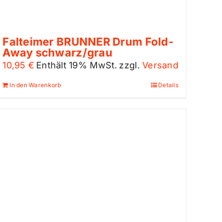
Falteimer BRUNNER Drum Fold-
Away schwarz/grau
10,95
€
Enthält 19% MwSt.
zzgl.
Versand
In den Warenkorb
Details