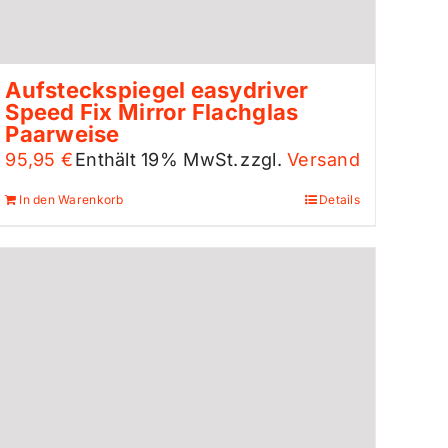
Aufsteckspiegel easydriver
Speed Fix Mirror Flachglas
Paarweise
95,95
€
Enthält 19% MwSt.
zzgl.
Versand
In den Warenkorb
Details