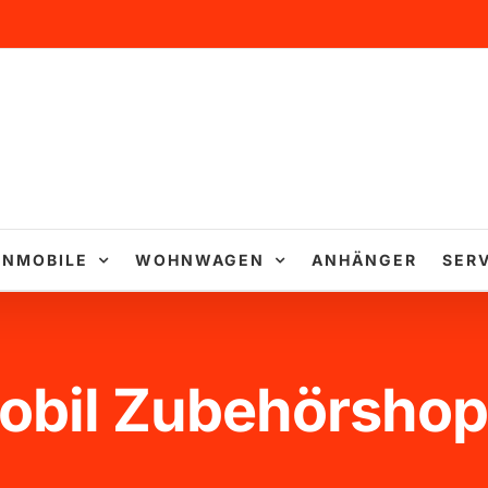
NMOBILE
WOHNWAGEN
ANHÄNGER
SERV
obil Zubehörshop