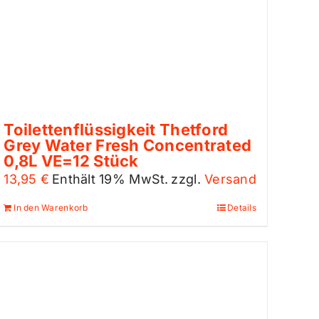
Toilettenflüssigkeit Thetford
Grey Water Fresh Concentrated
0,8L VE=12 Stück
13,95
€
Enthält 19% MwSt.
zzgl.
Versand
In den Warenkorb
Details