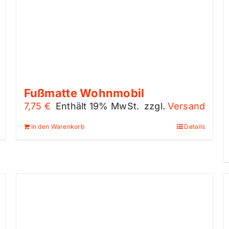
Fußmatte Wohnmobil
7,75
€
Enthält 19% MwSt.
zzgl.
Versand
In den Warenkorb
Details