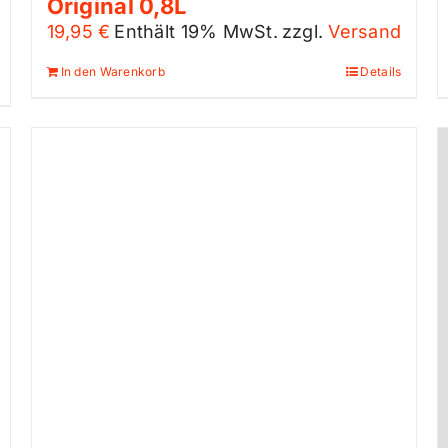
Original 0,8L
19,95
€
Enthält 19% MwSt.
zzgl.
Versand
In den Warenkorb
Details