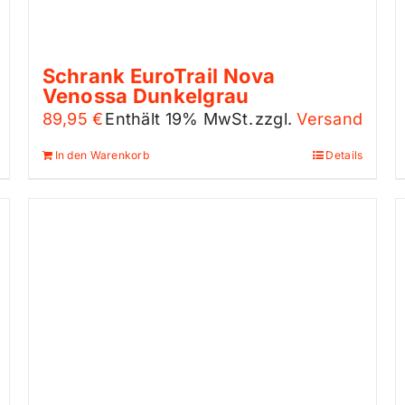
Schrank EuroTrail Nova
Venossa Dunkelgrau
89,95
€
Enthält 19% MwSt.
zzgl.
Versand
In den Warenkorb
Details