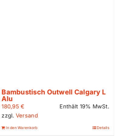
Bambustisch Outwell Calgary L
Alu
180,95
€
Enthält 19% MwSt.
zzgl.
Versand
In den Warenkorb
Details