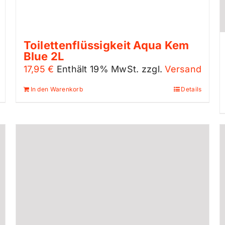
Toilettenflüssigkeit Aqua Kem
Blue 2L
17,95
€
Enthält 19% MwSt.
zzgl.
Versand
In den Warenkorb
Details