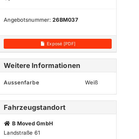
Angebotsnummer:
26BM037
Exposé [PDF]
Weitere Informationen
Aussenfarbe
Weiß
Fahrzeugstandort
B Moved GmbH
Landstraße 61