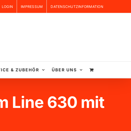
LOGIN
IMPRESSUM
DATENSCHUTZINFORMATION
ICE & ZUBEHÖR
ÜBER UNS
m Line 630 mit