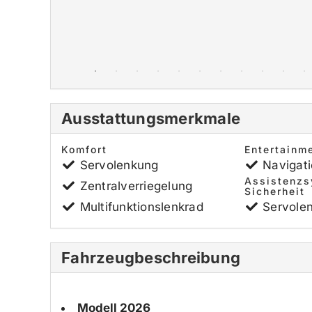
Ausstattungsmerkmale
Komfort
Entertainm
Servolenkung
Navigat
Assistenz
Zentralverriegelung
Sicherheit
Multifunktionslenkrad
Servole
Fahrzeugbeschreibung
Modell 2026