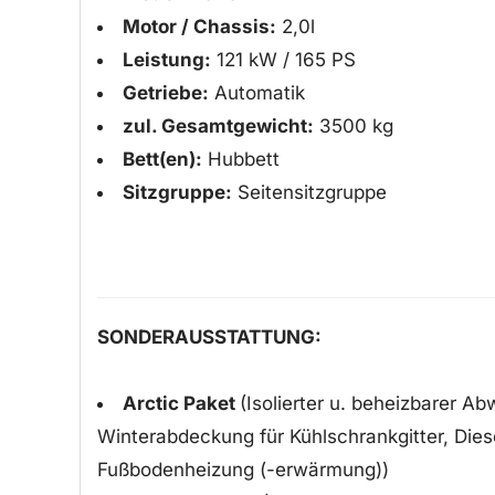
Motor / Chassis:
2,0l
Leistung:
121 kW / 165 PS
Getriebe:
Automatik
zul. Gesamtgewicht:
3500 kg
Bett(en):
Hubbett
Sitzgruppe:
Seitensitzgruppe
SONDERAUSSTATTUNG:
Arctic Paket
(Isolierter u. beheizbarer A
Winterabdeckung für Kühlschrankgitter, Diese
Fußbodenheizung (-erwärmung))