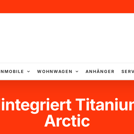
NMOBILE
WOHNWAGEN
ANHÄNGER
SERV
integriert Titaniu
Arctic