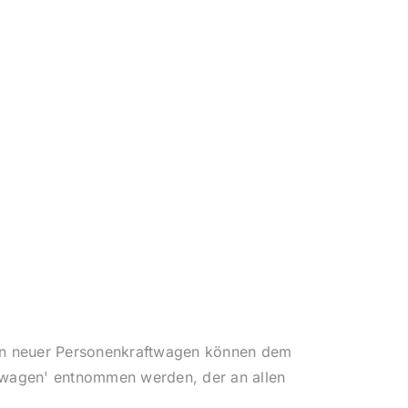
onen neuer Personenkraftwagen können dem
twagen' entnommen werden, der an allen