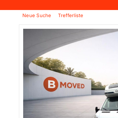
Neue Suche
Trefferliste