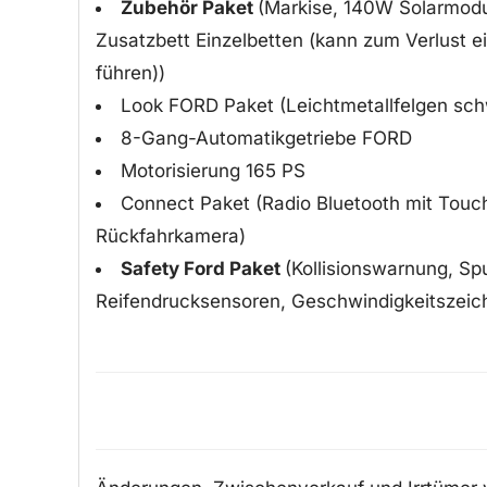
Zubehör Paket
(Markise, 140W Solarmodul
Zusatzbett Einzelbetten (kann zum Verlust e
führen))
Look FORD Paket (Leichtmetallfelgen sch
8-Gang-Automatikgetriebe FORD
Motorisierung 165 PS
Connect Paket (Radio Bluetooth mit Tou
Rückfahrkamera)
Safety Ford Paket
(Kollisionswarnung, Sp
Reifendrucksensoren, Geschwindigkeitszei