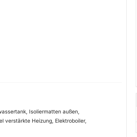
bwassertank, Isoliermatten außen,
l verstärkte Heizung, Elektroboiler,