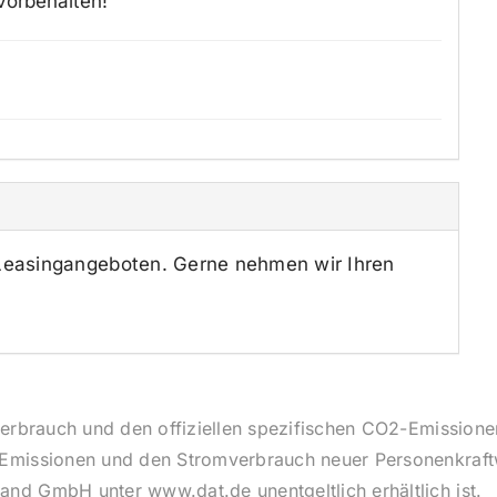
vorbehalten!
 Leasingangeboten. Gerne nehmen wir Ihren
ffverbrauch und den offiziellen spezifischen CO2-Emissi
2-Emissionen und den Stromverbrauch neuer Personenkraf
and GmbH unter www.dat.de unentgeltlich erhältlich ist.