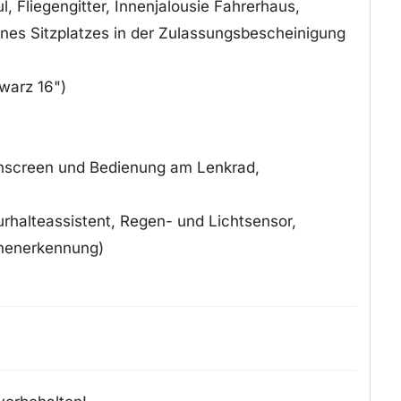
, Fliegengitter, Innenjalousie Fahrerhaus,
ines Sitzplatzes in der Zulassungsbescheinigung
warz 16")
chscreen und Bedienung am Lenkrad,
urhalteassistent, Regen- und Lichtsensor,
chenerkennung)