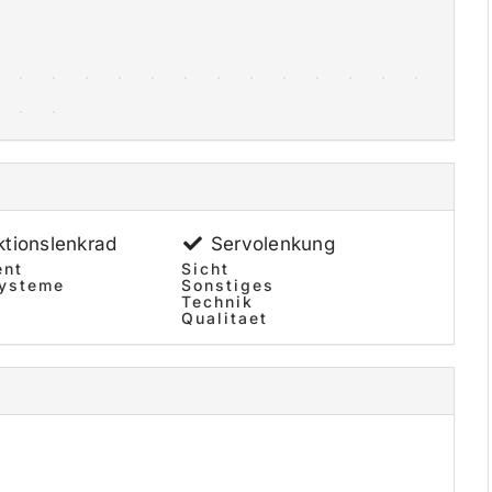
ktionslenkrad
Servolenkung
ent
Sicht
systeme
Sonstiges
Technik
Qualitaet