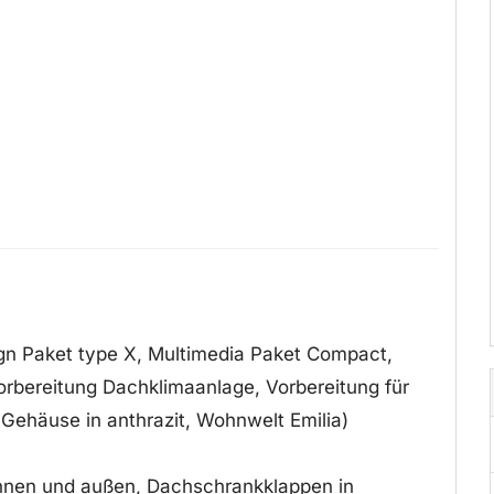
gn Paket type X, Multimedia Paket Compact,
orbereitung Dachklimaanlage, Vorbereitung für
Gehäuse in anthrazit, Wohnwelt Emilia)
nnen und außen, Dachschrankklappen in