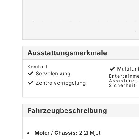
Ausstattungsmerkmale
Komfort
Multifun
Servolenkung
Entertainm
Assistenz
Zentralverriegelung
Sicherheit
Fahrzeugbeschreibung
Motor / Chassis:
2,2l Mjet