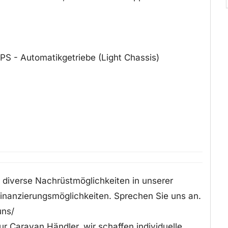
0 PS - Automatikgetriebe (Light Chassis)
h diverse Nachrüstmöglichkeiten in unserer
Finanzierungsmöglichkeiten. Sprechen Sie uns an.
uns/
ur Caravan Händler, wir schaffen individuelle