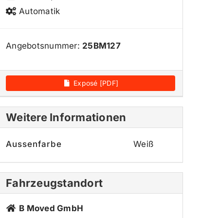
Automatik
Angebotsnummer:
25BM127
Exposé [PDF]
Weitere Informationen
Aussenfarbe
Weiß
Fahrzeugstandort
B Moved GmbH