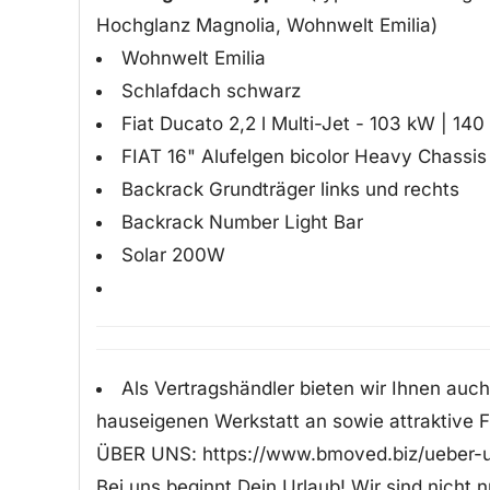
Hochglanz Magnolia, Wohnwelt Emilia)
Wohnwelt Emilia
Schlafdach schwarz
Fiat Ducato 2,2 l Multi-Jet - 103 kW | 14
FIAT 16" Alufelgen bicolor Heavy Chassis
Backrack Grundträger links und rechts
Backrack Number Light Bar
Solar 200W
Als Vertragshändler bieten wir Ihnen auc
hauseigenen Werkstatt an sowie attraktive 
ÜBER UNS: https://www.bmoved.biz/ueber-
Bei uns beginnt Dein Urlaub! Wir sind nicht n