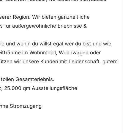
serer Region. Wir bieten ganzheitliche
is für außergewöhnliche Erlebnisse &
ie und wohin du willst egal wer du bist und wie
eizeitträume im Wohnmobil, Wohnwagen oder
ützen wir unsere Kunden mit Leidenschaft, gutem
tollen Gesamterlebnis.
t, 25.000 qm Ausstellungsfläche
/ohne Stromzugang