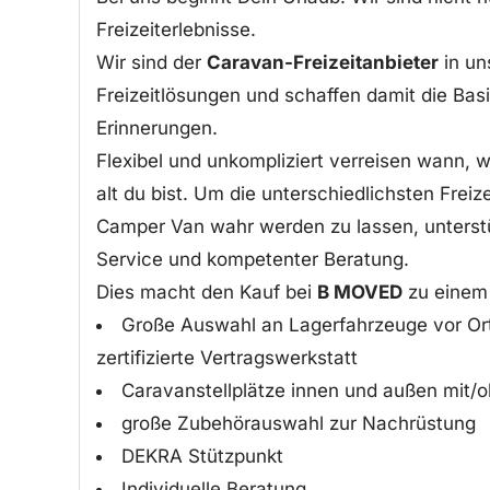
Freizeiterlebnisse.
Wir sind der
Caravan-Freizeitanbieter
in un
Freizeitlösungen und schaffen damit die Bas
Erinnerungen.
Flexibel und unkompliziert verreisen wann, w
alt du bist. Um die unterschiedlichsten Fr
Camper Van wahr werden zu lassen, unterst
Service und kompetenter Beratung.
Dies macht den Kauf bei
B MOVED
zu einem 
Große Auswahl an Lagerfahrzeuge vor Or
zertifizierte Vertragswerkstatt
Caravanstellplätze innen und außen mit
große Zubehörauswahl zur Nachrüstung
DEKRA Stützpunkt
Individuelle Beratung