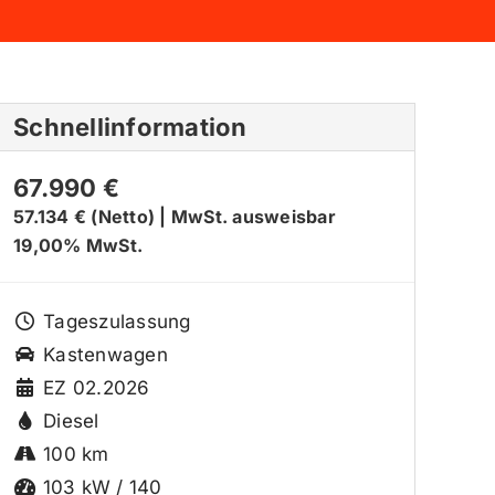
Schnellinformation
67.990 €
57.134 € (Netto)
|
MwSt. ausweisbar
19,00% MwSt.
Tageszulassung
Kastenwagen
EZ 02.2026
Diesel
100 km
103 kW / 140