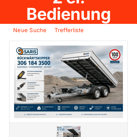
Bedienung
Neue Suche
Trefferliste