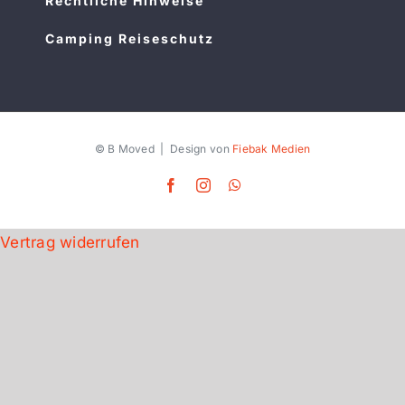
Rechtliche Hinweise
Camping Reiseschutz
© B Moved | Design von
Fiebak Medien
Facebook
Instagram
WhatsApp
Vertrag widerrufen