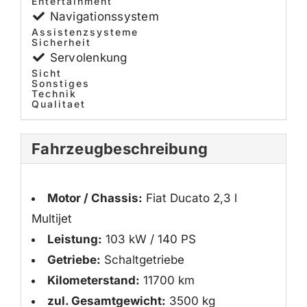
Entertainment
Navigationssystem
Assistenzsysteme
Sicherheit
Servolenkung
Sicht
Sonstiges
Technik
Qualitaet
Fahrzeugbeschreibung
Motor / Chassis:
Fiat Ducato 2,3 l
Multijet
Leistung:
103 kW / 140 PS
Getriebe:
Schaltgetriebe
Kilometerstand:
11700 km
zul. Gesamtgewicht:
3500 kg