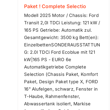
Paket ! Complete Selectio
Modell 2025 Motor / Chassis: Ford
Transit 2,0l TDCi Leistung: 121 kW /
165 PS Getriebe: Automatik zul.
Gesamtgewicht: 3500 kg Bett(en):
EinzelbettenSONDERAUSSTATTUN
G: 2.0l TDCi Ford Ecoblue mit 121
kW|165 PS - EURO 6e
Automatikgetriebe Complete
Selection (Chassis Paket, Komfort
Paket, Design Paket type X, FORD
16" Alufelgen, schwarz, Fenster in
T-Haube, Rahmenfenster,
Abwassertank isoliert, Markise