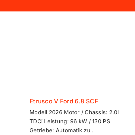
Etrusco V Ford 6.8 SCF
Etrusco V Ford 6.8 SCF
Modell 2026 Motor / Chassis: 2,0l
TDCi Leistung: 96 kW / 130 PS
Getriebe: Automatik zul.