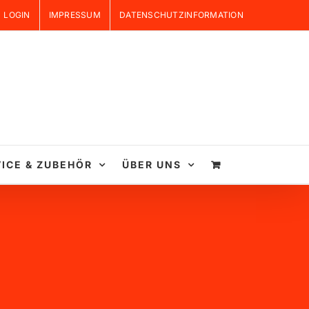
LOGIN
IMPRESSUM
DATENSCHUTZINFORMATION
ICE & ZUBEHÖR
ÜBER UNS