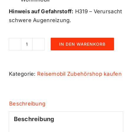
Hinweis auf Gefahrstoff:
H319 – Verursacht
schwere Augenreizung.
IN DEN WARENKORB
Fenster
Reiniger
WOSHUP
Kategorie:
Reisemobil Zubehörshop kaufen
Menge
Beschreibung
Beschreibung