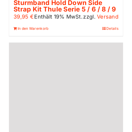
Sturmband Hold Down Side
Strap Kit Thule Serie 5 / 6 / 8 / 9
39,95
€
Enthält 19% MwSt.
zzgl.
Versand
In den Warenkorb
Details