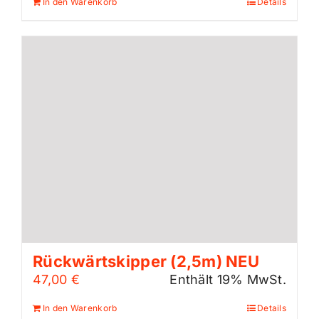
In den Warenkorb
Details
Rückwärtskipper (2,5m) NEU
47,00
€
Enthält 19% MwSt.
In den Warenkorb
Details