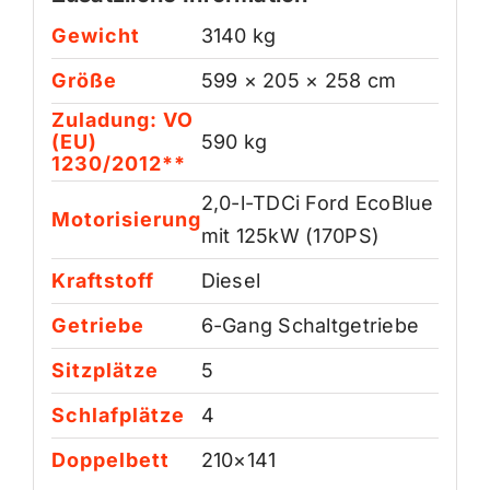
Gewicht
3140 kg
Größe
599 × 205 × 258 cm
Zuladung: VO
(EU)
590 kg
1230/2012**
2,0-l-TDCi Ford EcoBlue
Motorisierung
mit 125kW (170PS)
Kraftstoff
Diesel
Getriebe
6-Gang Schaltgetriebe
Sitzplätze
5
Schlafplätze
4
Doppelbett
210×141