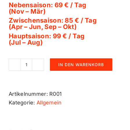
Nebensaison: 69 € / Tag
(Nov – Mär)
Zwischensaison: 85 € / Tag
(Apr – Jun, Sep – Okt)
Hauptsaison: 99 € / Tag
(Jul – Aug)
IN DEN WARENKORB
Ford
Westfalia
Nugget
Artikelnummer:
R001
Flachdach
Kategorie:
Allgemein
Menge