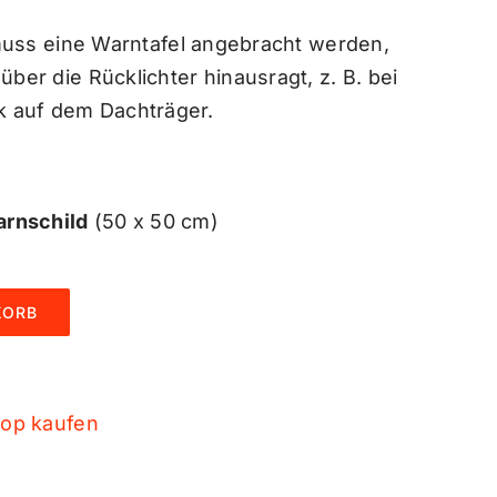
muss eine Warntafel angebracht werden,
er die Rücklichter hinausragt, z. B. bei
k auf dem Dachträger.
arnschild
(50 x 50 cm)
KORB
op kaufen