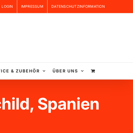
LOGIN
IMPRESSUM
DATENSCHUTZINFORMATION
ICE & ZUBEHÖR
ÜBER UNS
hild, Spanien