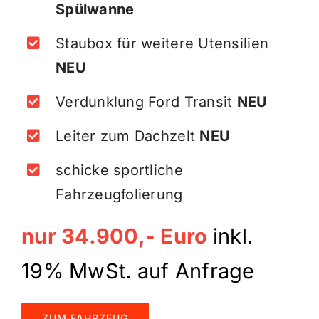
Spülwanne
Staubox für weitere Utensilien
NEU
Verdunklung Ford Transit
NEU
Leiter zum Dachzelt
NEU
schicke sportliche
Fahrzeugfolierung
nur 34.900,- Euro
inkl.
19% MwSt. auf Anfrage
ZUM FAHRZEUG