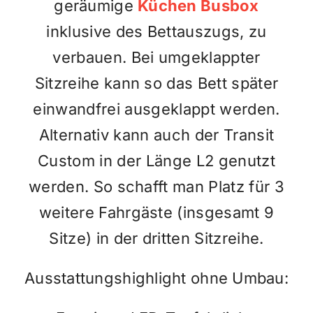
geräumige
Küchen Busbox
inklusive des Bettauszugs, zu
verbauen. Bei umgeklappter
Sitzreihe kann so das Bett später
einwandfrei ausgeklappt werden.
Alternativ kann auch der Transit
Custom in der Länge L2 genutzt
werden. So schafft man Platz für 3
weitere Fahrgäste (insgesamt 9
Sitze) in der dritten Sitzreihe.
Ausstattungshighlight ohne Umbau: