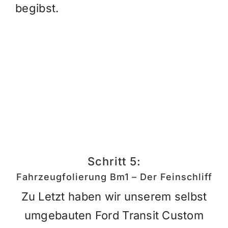
begibst.
Schritt 5:
Fahrzeugfolierung Bm1 – Der Feinschliff
Zu Letzt haben wir unserem selbst
umgebauten Ford Transit Custom