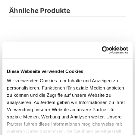
Ähnliche Produkte
Diese Webseite verwendet Cookies
Wir verwenden Cookies, um Inhalte und Anzeigen zu
personalisieren, Funktionen für soziale Medien anbieten
zu können und die Zugriffe auf unsere Website zu
analysieren. Außerdem geben wir Informationen zu Ihrer
Verwendung unserer Website an unsere Partner für
Ford Tourneo Custom 9-Sitzer
soziale Medien, Werbung und Analysen weiter. Unsere
69,00
€
Enthält 19% MwSt.
Partner führen diese Informationen möglicherweise mit
weiteren Daten zusammen, die Sie ihnen bereitgestellt
In den Warenkorb
Details