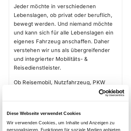
Jeder möchte in verschiedenen
Lebenslagen, ob privat oder beruflich,
bewegt werden. Und niemand möchte
und kann sich für alle Lebenslagen ein
eigenes Fahrzeug anschaffen. Daher
verstehen wir uns als übergreifender
und integrierter Mobilitäts- &
Reisedienstleister.
Ob Reisemobil, Nutzfahrzeug, PKW
oder Anhänger, über’s Wochenende
oder in Langzeitmiete: unser Ziel ist es,
Deinen individuellen Mobilitätswunsch
Diese Webseite verwendet Cookies
zu erfüllen. Und sollte das passende
Wir verwenden Cookies, um Inhalte und Anzeigen zu
Angebot einmal nicht dabei sein, sprich
personalisieren, Funktionen für soziale Medien anbieten