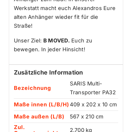
Werkstatt macht euch Alexandros Eure
alten Anhänger wieder fit für die
Straße!
Unser Ziel:
B MOVED.
Euch zu
bewegen. In jeder Hinsicht!
Zusätzliche Information
SARIS Multi-
Bezeichnung
Transporter PA32
Maße innen (L/B/H)
409 x 202 x 10 cm
Maße außen (L/B)
567 x 210 cm
Zul.
2.700 kg