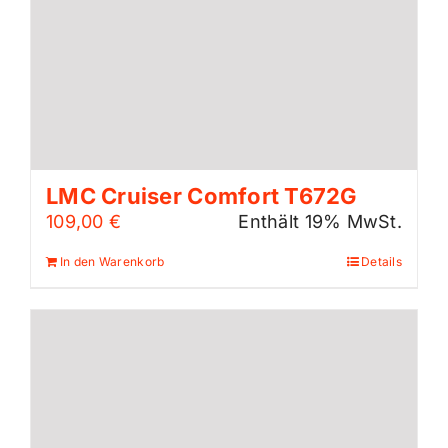
LMC Cruiser Comfort T672G
109,00
€
Enthält 19% MwSt.
In den Warenkorb
Details