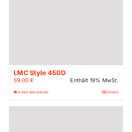
LMC Style 450D
59,00
€
Enthält 19% MwSt.
In den Warenkorb
Details