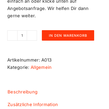
einfach an oder klicke unten auf
Angebotsanfrage. Wir helfen Dir dann
gerne weiter.
IN DEN WARENKORB
Multi-
Transporter
(4m)
Artikelnummer:
A013
Menge
Kategorie:
Allgemein
Beschreibung
Zusätzliche Information