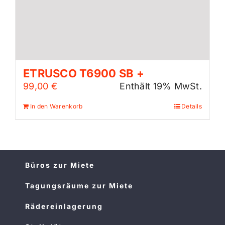
ETRUSCO T6900 SB +
99,00
€
Enthält 19% MwSt.
In den Warenkorb
Details
Büros zur Miete
Tagungsräume zur Miete
Rädereinlagerung