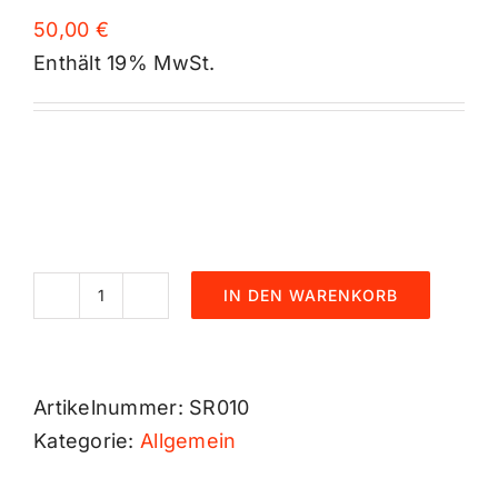
50,00
€
Enthält 19% MwSt.
IN DEN WARENKORB
Navigationssystem
mieten
Menge
Artikelnummer:
SR010
Kategorie:
Allgemein