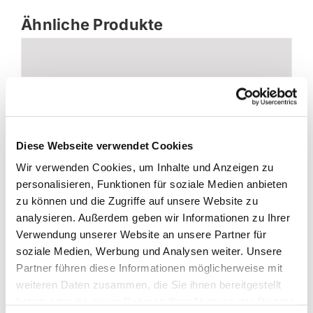
Ähnliche Produkte
Diese Webseite verwendet Cookies
Wir verwenden Cookies, um Inhalte und Anzeigen zu
personalisieren, Funktionen für soziale Medien anbieten
zu können und die Zugriffe auf unsere Website zu
analysieren. Außerdem geben wir Informationen zu Ihrer
LMC Style Lift 430K
Verwendung unserer Website an unsere Partner für
soziale Medien, Werbung und Analysen weiter. Unsere
Partner führen diese Informationen möglicherweise mit
Details
weiteren Daten zusammen, die Sie ihnen bereitgestellt
haben oder die sie im Rahmen Ihrer Nutzung der Dienste