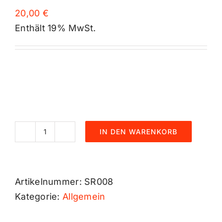
20,00
€
Enthält 19% MwSt.
IN DEN WARENKORB
Feldbett
mieten
Menge
Artikelnummer:
SR008
Kategorie:
Allgemein